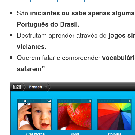
São
iniciantes
ou sabe apenas alguma
Português do Brasil.
Desfrutam aprender através de
jogos s
viciantes.
Querem falar e compreender
vocabulári
safarem”