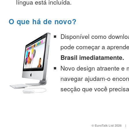
língua está incluída.
O que há de novo?
Disponível como downlo
pode começar a aprend
Brasil imediatamente.
Novo design atraente e 
navegar ajudam-o encont
secção que você precisa
© EuroTalk Ltd 2026
|