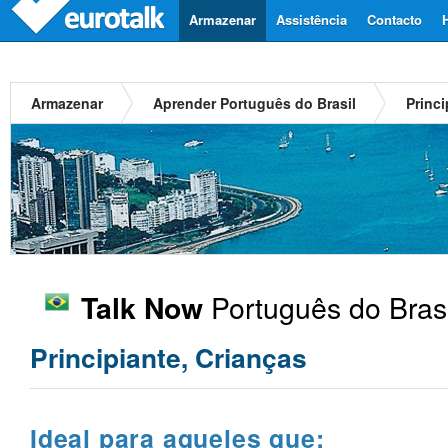
Armazenar
Assistência
Contacto
Armazenar
Aprender Português do Brasil
Princi
Português do Brasi
Talk Now
Principiante, Crianças
Ideal para aqueles que: