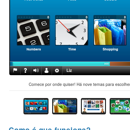
Comece por onde quiser! Há nove temas para escolher,
Como é que funciona?