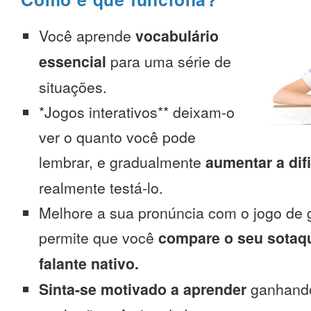
Você aprende
vocabulário
essencial
para uma série de
situações.
*Jogos interativos** deixam-o
ver o quanto você pode
lembrar, e gradualmente
aumentar a dif
realmente testá-lo.
Melhore a sua pronúncia com o jogo de 
permite que você
compare o seu sotaq
falante nativo.
Sinta-se motivado a aprender
ganhando