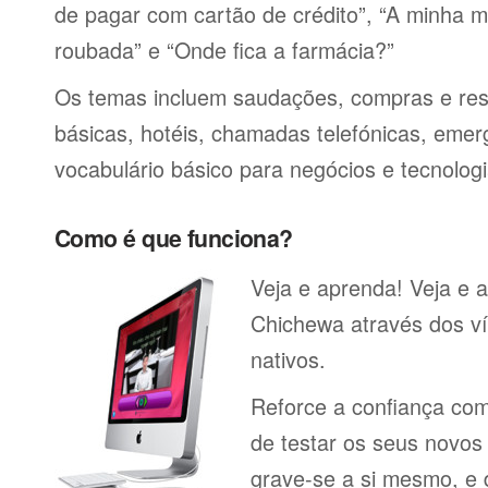
de pagar com cartão de crédito”, “A minha má
roubada” e “Onde fica a farmácia?”
Os temas incluem saudações, compras e res
básicas, hotéis, chamadas telefónicas, emerg
vocabulário básico para negócios e tecnologi
Como é que funciona?
Veja e aprenda! Veja e 
Chichewa através dos ví
nativos.
Reforce a confiança co
de testar os seus novos
grave-se a si mesmo, e 