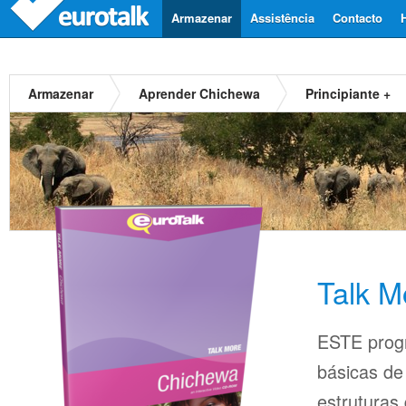
Armazenar
Assistência
Contacto
Armazenar
Aprender Chichewa
Principiante +
Talk M
ESTE prog
básicas d
estruturas