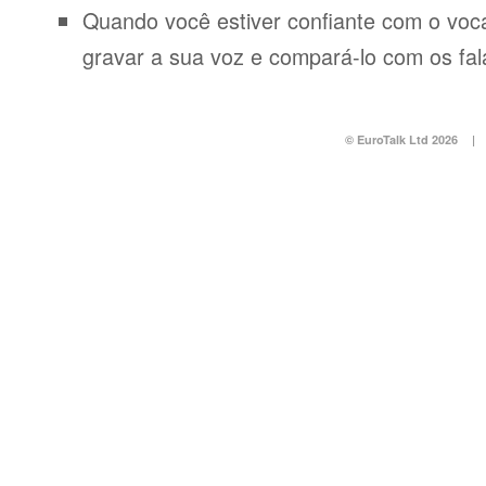
Quando você estiver confiante com o voca
gravar a sua voz e compará-lo com os fal
© EuroTalk Ltd 2026
|