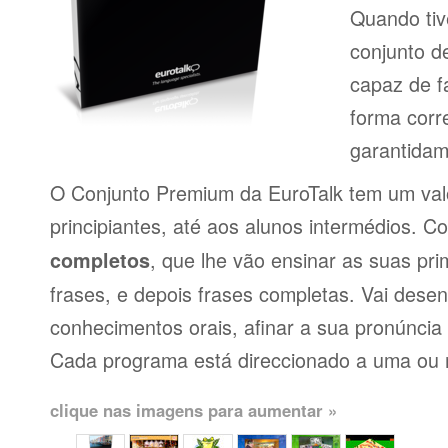
Quando tiv
conjunto d
capaz de f
forma corr
garantidam
O Conjunto Premium da EuroTalk tem um val
principiantes, até aos alunos intermédios. 
, que lhe vão ensinar as suas pri
completos
frases, e depois frases completas. Vai dese
conhecimentos orais, afinar a sua pronúncia 
Cada programa está direccionado a uma ou 
clique nas imagens para aumentar »