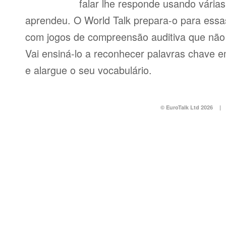
falar lhe responde usando vária
aprendeu. O World Talk prepara-o para essas
com jogos de compreensão auditiva que não v
Vai ensiná-lo a reconhecer palavras chave e
e alargue o seu vocabulário.
© EuroTalk Ltd 2026
|