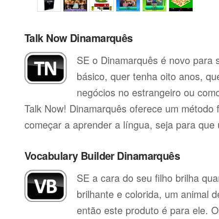
Talk Now Dinamarquês
SE o Dinamarquês é novo para si
básico, quer tenha oito anos, qu
negócios no estrangeiro ou como 
Talk Now! Dinamarquês oferece um método fá
começar a aprender a língua, seja para que ut
Vocabulary Builder Dinamarquês
SE a cara do seu filho brilha q
brilhante e colorida, um animal 
então este produto é para ele. O