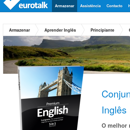
Armazenar
Assistência
Contacto
Armazenar
Aprender Inglês
Principiante
Conju
Inglês
O melhor 