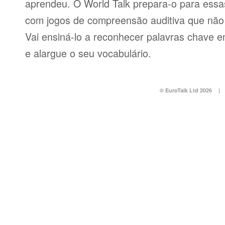
aprendeu. O World Talk prepara-o para essas
com jogos de compreensão auditiva que não v
Vai ensiná-lo a reconhecer palavras chave e
e alargue o seu vocabulário.
© EuroTalk Ltd 2026
|