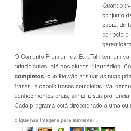
Quando tiv
conjunto d
capaz de f
correcta e
garantidam
O Conjunto Premium da EuroTalk tem um val
principiantes, até aos alunos intermédios. 
, que lhe vão ensinar as suas pri
completos
frases, e depois frases completas. Vai dese
conhecimentos orais, afinar a sua pronúncia 
Cada programa está direccionado a uma ou 
clique nas imagens para aumentar »