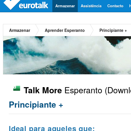
Armazenar
Assistência
Contacto
Armazenar
Aprender Esperanto
Principiante +
Esperanto
(Downl
Talk More
Principiante +
Ideal para aqueles que: