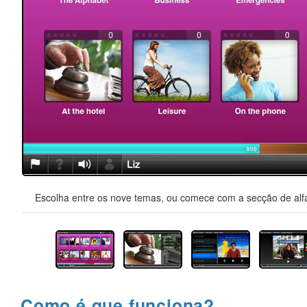
Escolha entre os nove temas, ou comece com a secção de alfa
Como é que funciona?