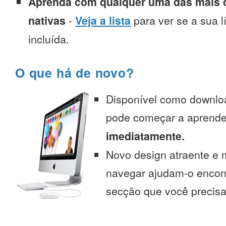
Aprenda com qualquer uma das mais d
nativas
-
Veja a lista
para ver se a sua l
incluída.
O que há de novo?
Disponível como downlo
pode começar a aprend
imediatamente.
Novo design atraente e 
navegar ajudam-o encont
secção que você precisa