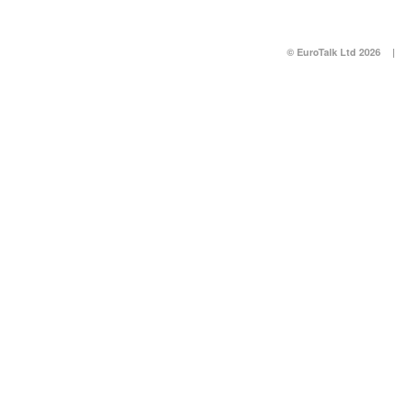
© EuroTalk Ltd 2026
|