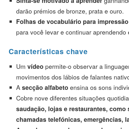
Sinta-se motivado a aprender
ganhando
darão prémios de bronze, prata e ouro.
Folhas de vocabulário para impressão
para você levar e continuar aprendendo
Características chave
Um
vídeo
permite-o observar a linguage
movimentos dos lábios de falantes nativ
A
secção alfabeto
ensina os sons indivi
Cobre nove diferentes situações quotidi
saudação, lojas e restaurantes, como 
chamadas telefónicas, emergências, l