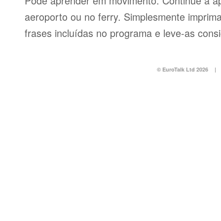
Pode aprender em movimento. Continue a ap
aeroporto ou no ferry. Simplesmente imprima 
frases incluídas no programa e leve-as consi
© EuroTalk Ltd 2026
|