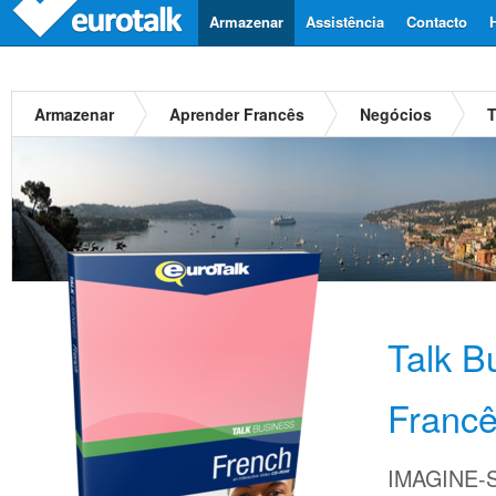
Armazenar
Assistência
Contacto
Armazenar
Aprender Francês
Negócios
T
Talk B
Franc
IMAGINE-S