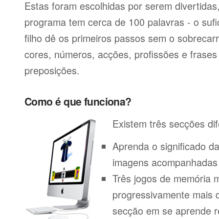
Estas foram escolhidas por serem divertida
programa tem cerca de 100 palavras - o sufi
filho dê os primeiros passos sem o sobrecar
cores, números, acções, profissões e frase
preposições.
Como é que funciona?
Existem três secções dif
Aprenda o significado d
imagens acompanhadas p
Três jogos de memória m
progressivamente mais di
secção em se aprende r