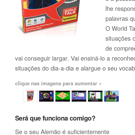
lhe respon
palavras q
O World Ta
situações 
de compree
vai conseguir largar. Vai ensiná-lo a reconh
situações do dia-a-dia e alargue o seu vocab
clique nas imagens para aumentar »
Será que funciona comigo?
Se o seu Alemão é suficientemente