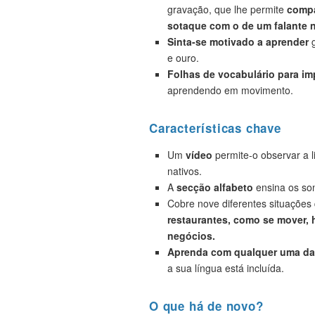
gravação, que lhe permite
compa
sotaque com o de um falante n
Sinta-se motivado a aprender
g
e ouro.
Folhas de vocabulário para i
aprendendo em movimento.
Características chave
Um
vídeo
permite-o observar a 
nativos.
A
secção alfabeto
ensina os son
Cobre nove diferentes situações
restaurantes, como se mover, h
negócios.
Aprenda com qualquer uma das
a sua língua está incluída.
O que há de novo?