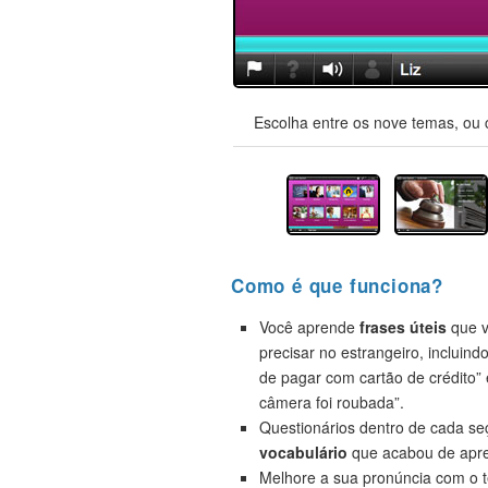
Escolha entre os nove temas, ou 
Como é que funciona?
Você aprende
frases úteis
que v
precisar no estrangeiro, incluind
de pagar com cartão de crédito”
câmera foi roubada”.
Questionários dentro de cada s
vocabulário
que acabou de apre
Melhore a sua pronúncia com o t