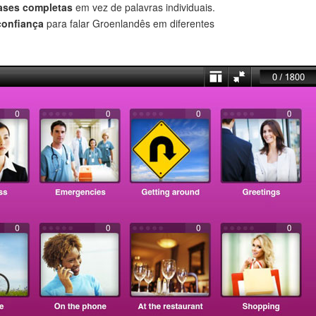
rases completas
em vez de palavras individuais.
confiança
para falar Groenlandês em diferentes