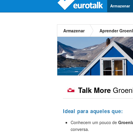
Armazenar
Armazenar
Aprender Groen
Groen
Talk More
Ideal para aqueles que:
Conhecem um pouco de
Groenl
conversa.