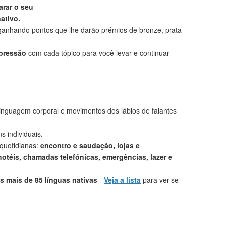
rar o seu
ativo.
anhando pontos que lhe darão prémios de bronze, prata
mpressão
com cada tópico para você levar e continuar
linguagem corporal e movimentos dos lábios de falantes
s individuais.
 quotidianas:
encontro e saudação, lojas e
otéis, chamadas telefónicas, emergências, lazer e
 mais de 85 línguas nativas
-
Veja a lista
para ver se