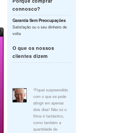
Porquê comprar
connosco?
Garantia Sem Preocupações
Satisfação ou o seu dinheiro de
volta
O que os nossos
clientes dizem
“Fiquei surpreendido
com o que se pode
atingir em apenas
dois dias! Não só o
filme é fantástico,
como também a
quantidade de