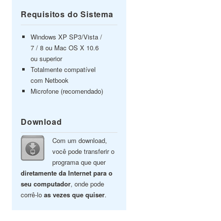
Requisitos do Sistema
Windows XP SP3/Vista /
7 / 8 ou Mac OS X 10.6
ou superior
Totalmente compatível
com Netbook
Microfone (recomendado)
Download
Com um download,
você pode transferir o
programa que quer
diretamente da Internet para o
seu computador
, onde pode
corrê-lo
as vezes que quiser
.