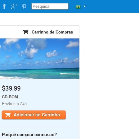
▼
Carrinho de Compras
$39.99
CD ROM
Envio em 24h
Adicionar ao Carrinho
Porquê comprar connosco?