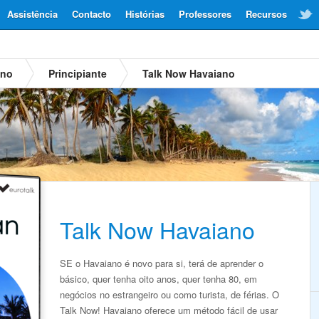
Assistência
Contacto
Histórias
Professores
Recursos
ano
Principiante
Talk Now Havaiano
Talk Now Havaiano
SE o Havaiano é novo para si, terá de aprender o
básico, quer tenha oito anos, quer tenha 80, em
negócios no estrangeiro ou como turista, de férias. O
Talk Now! Havaiano oferece um método fácil de usar