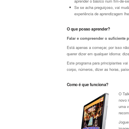
aprender o básico num fim-de-s
Se se acha preguiçoso, vai muda
experiência de aprendizagem lhe
O que posso aprender?
Falar e compreender o suficiente 
Está apenas a começar, por isso não
querer dizer em qualquer idioma: dize
Este programa para principiantes vai
corpo, números, dizer as horas, país
Como é que funciona?
O Talk
novo 
uma v
recom
Jogue
image