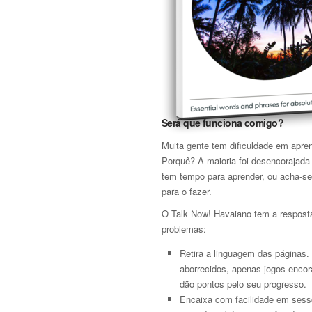
Será que funciona comigo?
Muita gente tem dificuldade em apre
Porquê? A maioria foi desencorajada
tem tempo para aprender, ou acha-se
para o fazer.
O Talk Now! Havaiano tem a respost
problemas:
Retira a linguagem das páginas.
aborrecidos, apenas jogos encor
dão pontos pelo seu progresso.
Encaixa com facilidade em sessõ