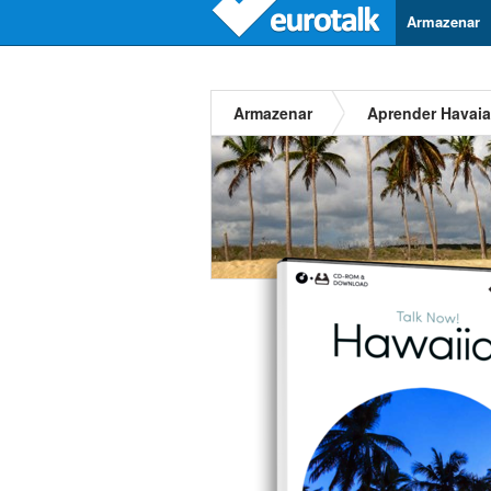
Armazenar
Armazenar
Aprender Havai