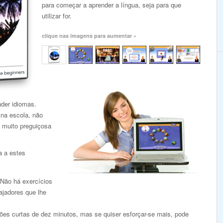
para começar a aprender a língua, seja para que
utilizar for.
clique nas imagens para aumentar »
nder idiomas.
 na escola, não
 muito preguiçosa
a a estes
 Não há exercícios
ajadores que lhe
es curtas de dez minutos, mas se quiser esforçar-se mais, pode