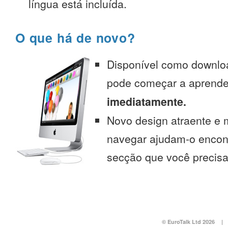
língua está incluída.
O que há de novo?
Disponível como downlo
pode começar a aprend
imediatamente.
Novo design atraente e 
navegar ajudam-o encont
secção que você precisa
© EuroTalk Ltd 2026
|