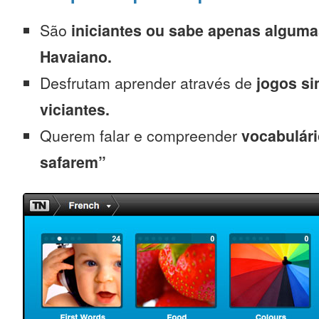
São
iniciantes
ou sabe apenas alguma
Havaiano.
Desfrutam aprender através de
jogos s
viciantes.
Querem falar e compreender
vocabulári
safarem”