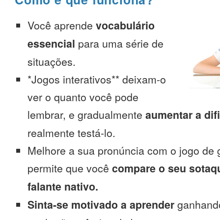
Você aprende
vocabulário
essencial
para uma série de
situações.
*Jogos interativos** deixam-o
ver o quanto você pode
lembrar, e gradualmente
aumentar a dif
realmente testá-lo.
Melhore a sua pronúncia com o jogo de 
permite que você
compare o seu sotaq
falante nativo.
Sinta-se motivado a aprender
ganhando