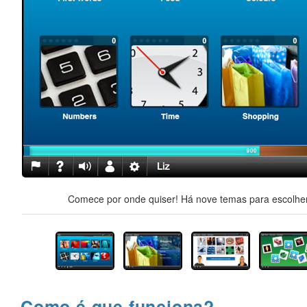
Comece por onde quiser! Há nove temas para escolher,
Como é que funciona?