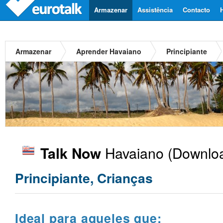
Armazenar
Assistência
Contacto
Armazenar
Aprender Havaiano
Principiante
Havaiano
(Downloa
Talk Now
Principiante, Crianças
Ideal para aqueles que: