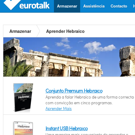
Armazenar
Assistência
Contacto
Armazenar
Aprender Hebraico
Conjunto Premium Hebraico
Aprenda a falar Hebraico de uma forma correcta 
com convicção em cinco programas.
Aprender Mais
Instant USB Hebraico
Uma maneira mais conveniente de aprender o