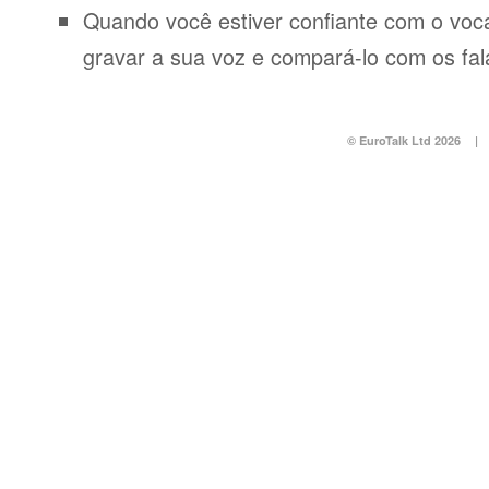
Quando você estiver confiante com o voca
gravar a sua voz e compará-lo com os fal
© EuroTalk Ltd 2026
|