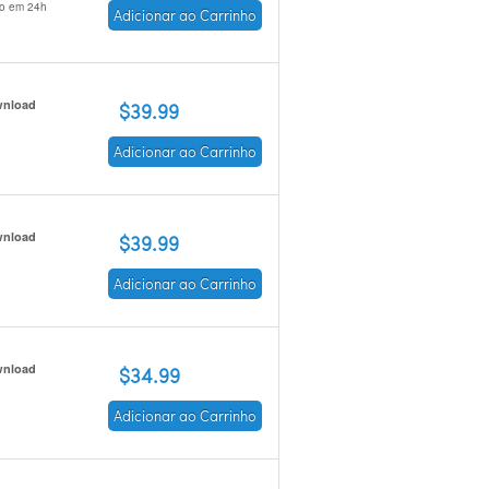
io em 24h
Adicionar ao Carrinho
nload
$39.99
Adicionar ao Carrinho
nload
$39.99
Adicionar ao Carrinho
nload
$34.99
Adicionar ao Carrinho