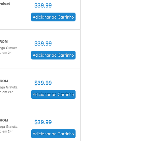
nload
$39.99
Adicionar ao Carrinho
 ROM
$39.99
ega Gratuita
io em 24h
Adicionar ao Carrinho
-ROM
$39.99
ega Gratuita
io em 24h
Adicionar ao Carrinho
-ROM
$39.99
ega Gratuita
io em 24h
Adicionar ao Carrinho