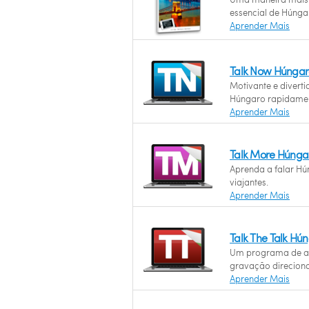
essencial de Húnga
Aprender Mais
Talk Now Húngar
Motivante e divert
Húngaro rapidame
Aprender Mais
Talk More Húnga
Aprenda a falar Hú
viajantes.
Aprender Mais
Talk The Talk Hú
Um programa de a
gravação direcion
Aprender Mais