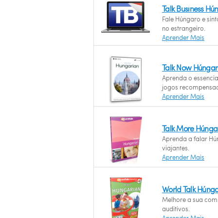
Talk Business H
Fale Húngaro e sin
no estrangeiro.
Aprender Mais
Talk Now Húngar
Aprenda o essenci
jogos recompensad
Aprender Mais
Talk More Húnga
Aprenda a falar Hú
viajantes.
Aprender Mais
World Talk Húng
Melhore a sua com
auditivos.