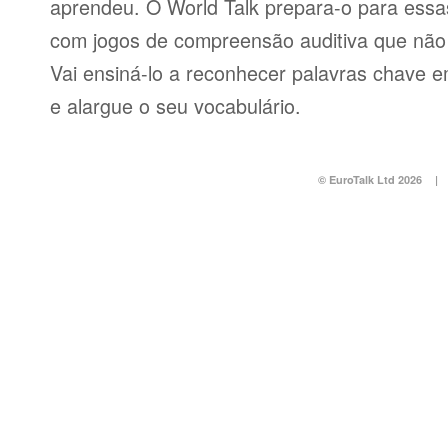
aprendeu. O World Talk prepara-o para essas
com jogos de compreensão auditiva que não v
Vai ensiná-lo a reconhecer palavras chave e
e alargue o seu vocabulário.
© EuroTalk Ltd 2026
|