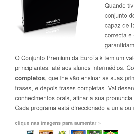
Quando tiv
conjunto d
capaz de f
correcta e
garantidam
O Conjunto Premium da EuroTalk tem um val
principiantes, até aos alunos intermédios. 
, que lhe vão ensinar as suas pri
completos
frases, e depois frases completas. Vai dese
conhecimentos orais, afinar a sua pronúncia 
Cada programa está direccionado a uma ou 
clique nas imagens para aumentar »