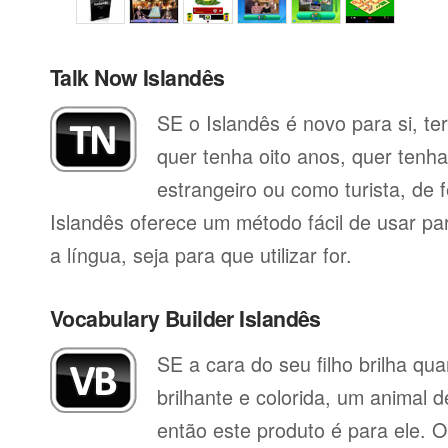
Talk Now Islandês
SE o Islandês é novo para si, te
quer tenha oito anos, quer tenh
estrangeiro ou como turista, de 
Islandês oferece um método fácil de usar p
a língua, seja para que utilizar for.
Vocabulary Builder Islandês
SE a cara do seu filho brilha q
brilhante e colorida, um animal 
então este produto é para ele. O