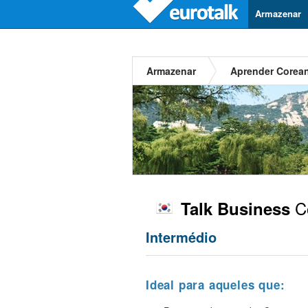
Armazenar
Armazenar
Aprender Corea
C
Talk Business
Intermédio
Ideal para aqueles que: