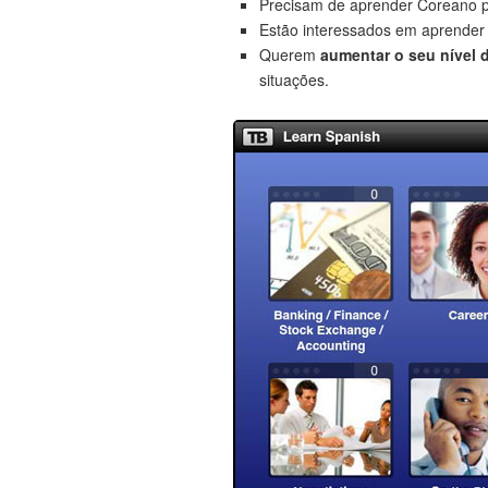
Precisam de aprender Coreano 
Estão interessados em aprende
Querem
aumentar o seu nível 
situações.