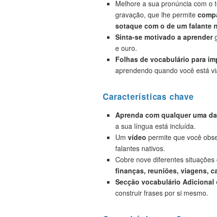
Melhore a sua pronúncia com o t
gravação, que lhe permite
compa
sotaque com o de um falante n
Sinta-se motivado a aprender
g
e ouro.
Folhas de vocabulário para i
aprendendo quando você está vi
Características chave
Aprenda com qualquer uma das
a sua língua está incluída.
Um
vídeo
permite que você obse
falantes nativos.
Cobre nove diferentes situações
finanças, reuniões, viagens, c
Secção vocabulário Adicional
construir frases por si mesmo.