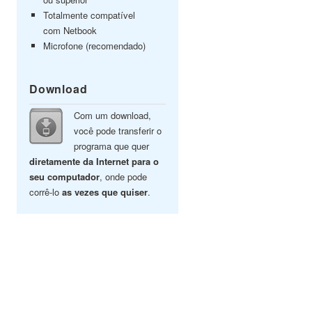
Totalmente compatível
com Netbook
Microfone (recomendado)
Download
Com um download,
você pode transferir o
programa que quer
diretamente da Internet para o
seu computador
, onde pode
corrê-lo
as vezes que quiser
.