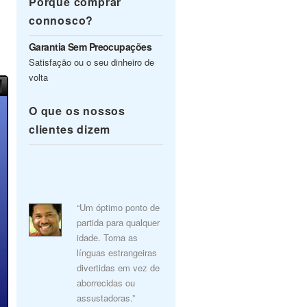
Porquê comprar
connosco?
Garantia Sem Preocupações
Satisfação ou o seu dinheiro de
volta
O que os nossos
clientes dizem
“Um óptimo ponto de
partida para qualquer
idade. Torna as
línguas estrangeiras
divertidas em vez de
aborrecidas ou
assustadoras.”