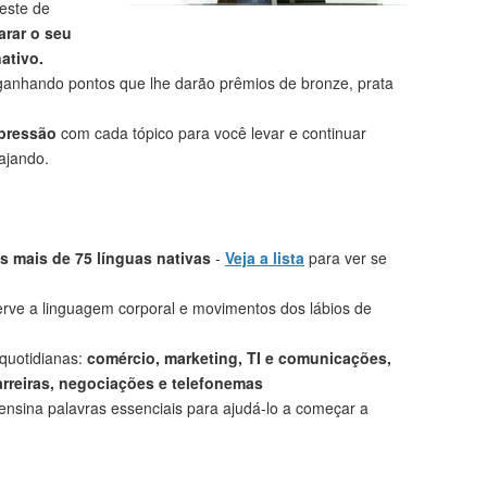
este de
rar o seu
ativo.
anhando pontos que lhe darão prêmios de bronze, prata
mpressão
com cada tópico para você levar e continuar
ajando.
 mais de 75 línguas nativas
-
Veja a lista
para ver se
rve a linguagem corporal e movimentos dos lábios de
 quotidianas:
comércio, marketing, TI e comunicações,
arreiras, negociações e telefonemas
ensina palavras essenciais para ajudá-lo a começar a