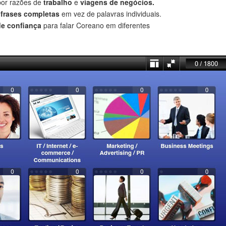
por razões de
trabalho
e
viagens de negócios.
r
frases completas
em vez de palavras individuais.
de confiança
para falar Coreano em diferentes