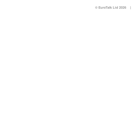
© EuroTalk Ltd 2026
|