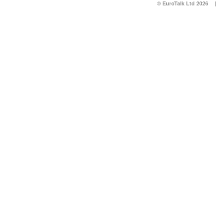
© EuroTalk Ltd 2026
|