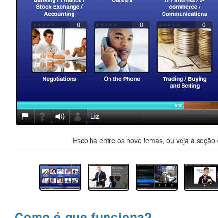
Escolha entre os nove temas, ou veja a seção d
Como é que funciona?