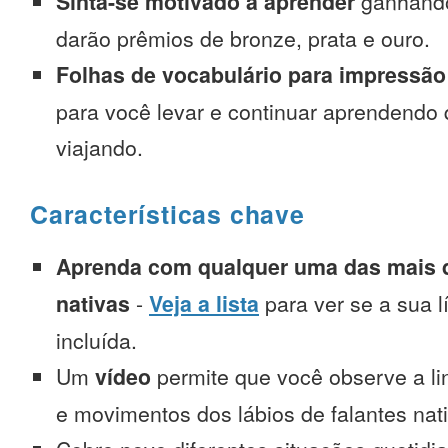
Sinta-se motivado a aprender
ganhando
darão prêmios de bronze, prata e ouro.
Folhas de vocabulário para impressão
para você levar e continuar aprendendo
viajando.
Características chave
Aprenda com qualquer uma das mais d
nativas
-
Veja a lista
para ver se a sua l
incluída.
Um
vídeo
permite que você observe a l
e movimentos dos lábios de falantes nat