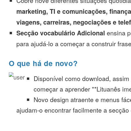
Cobre nove diferentes situações quotidi
marketing, TI e comunicações, finança
viagens, carreiras, negociações e tel
Secção vocabulário Adicional
ensina p
para ajudá-lo a começar a construir fras
O que há de novo?
Disponível como download, assim
começar a aprender **Lituanês ime
Novo design atraente e menus fác
ajudam-o encontrar facilmente a secção 