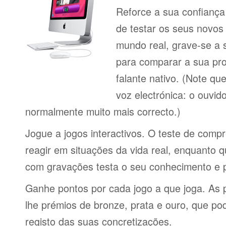
Reforce a sua confiança
de testar os seus novos
mundo real, grave-se a 
para comparar a sua pr
falante nativo. (Note q
voz electrónica: o ouvi
normalmente muito mais correcto.)
Jogue a jogos interactivos. O teste de comp
reagir em situações da vida real, enquanto 
com gravações testa o seu conhecimento e 
Ganhe pontos por cada jogo a que joga. As 
lhe prémios de bronze, prata e ouro, que p
registo das suas concretizações.