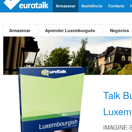
Armazenar
Assistência
Contacto
Armazenar
Aprender Luxemburguês
Negócios
Talk B
Luxem
IMAGINE-S