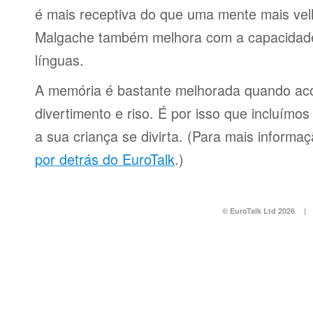
é mais receptiva do que uma mente mais ve
Malgache também melhora com a capacidade
línguas.
A memória é bastante melhorada quando a
divertimento e riso. É por isso que incluímo
a sua criança se divirta. (Para mais informa
por detrás do EuroTalk
.)
© EuroTalk Ltd 2026
|