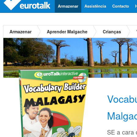
Armazenar
Assistência
Contacto
Armazenar
Aprender Malgache
Crianças
Vocabu
Malga
SE a cara d