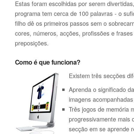
Estas foram escolhidas por serem divertida
programa tem cerca de 100 palavras - o sufi
filho dê os primeiros passos sem o sobrecar
cores, números, acções, profissões e frase
preposições.
Como é que funciona?
Existem três secções dif
Aprenda o significado d
imagens acompanhadas p
Três jogos de memória m
progressivamente mais di
secção em se aprende r