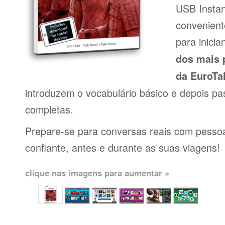
USB Insta
conveniente
para inici
dos mais 
da EuroTa
introduzem o vocabulário básico e depois pa
completas.
Prepare-se para conversas reais com pessoas
confiante, antes e durante as suas viagens!
clique nas imagens para aumentar »