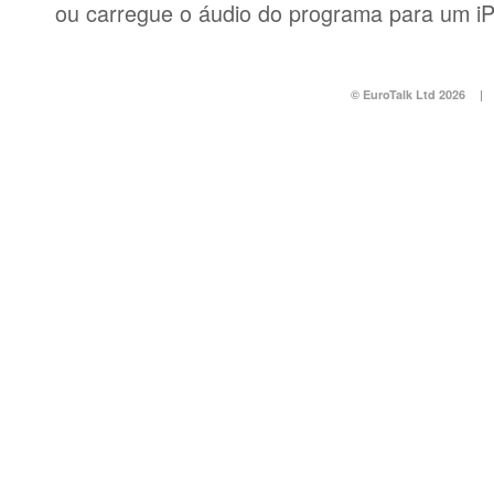
ou carregue o áudio do programa para um i
© EuroTalk Ltd 2026
|