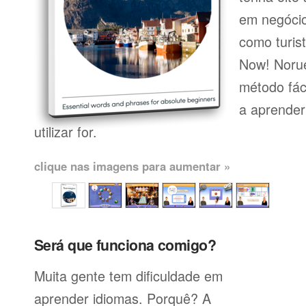
em negócio
como turist
Now! Noru
método fác
a aprender
utilizar for.
clique nas imagens para aumentar »
Será que funciona comigo?
Muita gente tem dificuldade em
aprender idiomas. Porquê? A