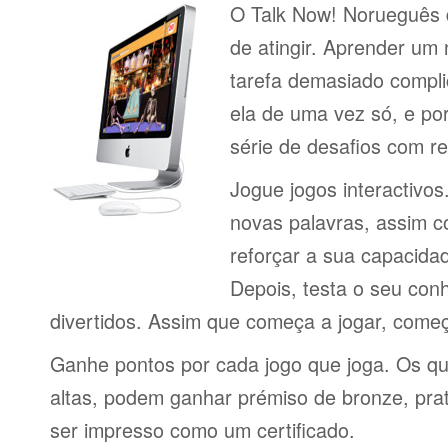
O Talk Now! Norueguês d
de atingir. Aprender um
tarefa demasiado compli
ela de uma vez só, e por
série de desafios com 
Jogue jogos interactivos
novas palavras, assim 
reforçar a sua capacid
Depois, testa o seu con
divertidos. Assim que começa a jogar, come
Ganhe pontos por cada jogo que joga. Os q
altas, podem ganhar prémiso de bronze, pra
ser impresso como um certificado.