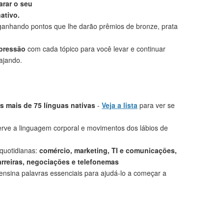
rar o seu
ativo.
anhando pontos que lhe darão prêmios de bronze, prata
mpressão
com cada tópico para você levar e continuar
ajando.
 mais de 75 línguas nativas
-
Veja a lista
para ver se
rve a linguagem corporal e movimentos dos lábios de
 quotidianas:
comércio, marketing, TI e comunicações,
arreiras, negociações e telefonemas
ensina palavras essenciais para ajudá-lo a começar a