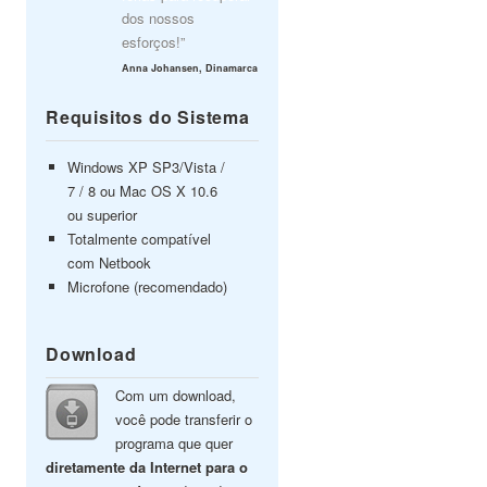
dos nossos
esforços!”
Anna Johansen, Dinamarca
Requisitos do Sistema
Windows XP SP3/Vista /
7 / 8 ou Mac OS X 10.6
ou superior
Totalmente compatível
com Netbook
Microfone (recomendado)
Download
Com um download,
você pode transferir o
programa que quer
diretamente da Internet para o