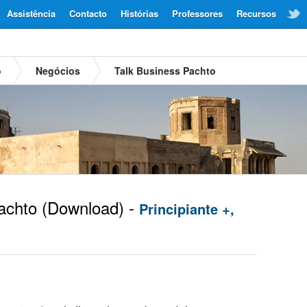
Assistência
Contacto
Histórias
Professores
Recursos
o
Negócios
Talk Business Pachto
achto
(Download) -
Principiante +,