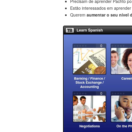
Precisam de aprender Pachto po
Estão interessados em aprende
Querem
aumentar o seu nível 