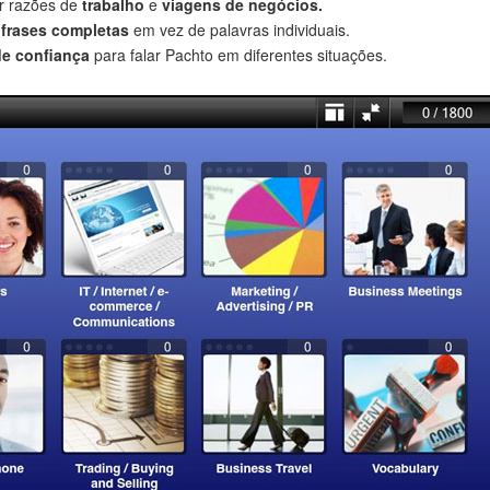
r razões de
trabalho
e
viagens de negócios.
r
frases completas
em vez de palavras individuais.
de confiança
para falar Pachto em diferentes situações.