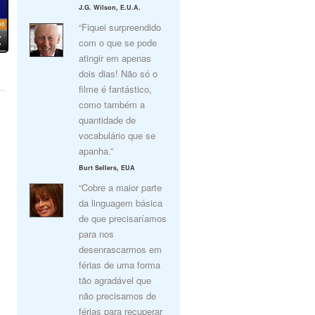
J.G. Wilson, E.U.A.
“Fiquei surpreendido
com o que se pode
atingir em apenas
dois dias! Não só o
filme é fantástico,
como também a
quantidade de
vocabulário que se
apanha.”
Burt Sellers, EUA
“Cobre a maior parte
da linguagem básica
de que precisaríamos
para nos
desenrascarmos em
férias de uma forma
tão agradável que
não precisamos de
férias para recuperar