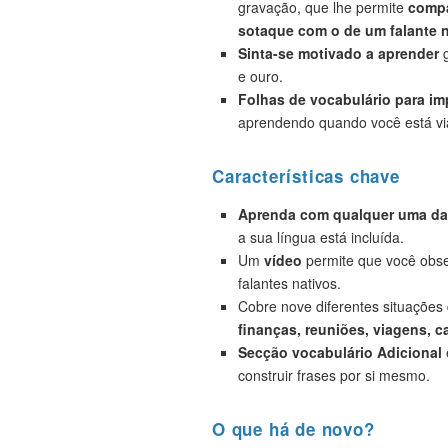
gravação, que lhe permite
compa
sotaque com o de um falante n
Sinta-se motivado a aprender
g
e ouro.
Folhas de vocabulário para i
aprendendo quando você está vi
Características chave
Aprenda com qualquer uma das
a sua língua está incluída.
Um
vídeo
permite que você obse
falantes nativos.
Cobre nove diferentes situações
finanças, reuniões, viagens, c
Secção vocabulário Adicional
construir frases por si mesmo.
O que há de novo?