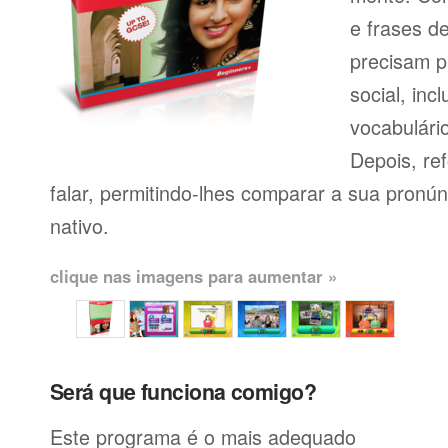
e frases d
precisam p
social, inc
vocabulário
Depois, re
falar, permitindo-lhes comparar a sua pronú
nativo.
clique nas imagens para aumentar »
Será que funciona comigo?
Este programa é o mais adequado