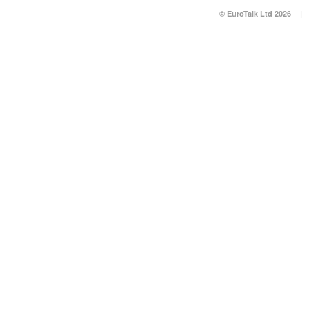
© EuroTalk Ltd 2026
|