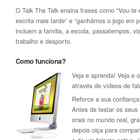
O Talk The Talk ensina frases como “Vou-t
escrita mais tarde” e “ganhámos o jogo em p
incluem a família, a escola, passatempos, via
trabalho e desporto.
Como funciona?
Veja e aprenda! Veja e 
através de vídeos de fal
Reforce a sua confianç
Antes de testar os seu
orais no mundo real, gr
depois oiça para compa