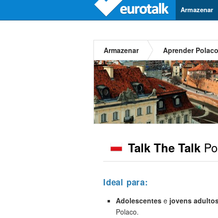
Armazenar
Armazenar
Aprender Polac
Po
Talk The Talk
Ideal para:
Adolescentes
e
jovens adulto
Polaco.