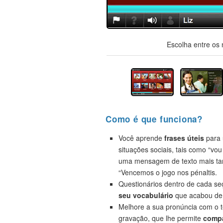
Escolha entre os 
Como é que funciona?
Você aprende
frases úteis
para 
situações sociais, tais como “vou
uma mensagem de texto mais ta
“Vencemos o jogo nos pénaltis.
Questionários dentro de cada s
seu vocabulário
que acabou de 
Melhore a sua pronúncia com o t
gravação, que lhe permite
compa