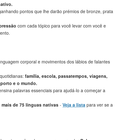
ativo.
anhando pontos que lhe darão prémios de bronze, prata
mpressão
com cada tópico para você levar com você e
ento.
linguagem corporal e movimentos dos lábios de falantes
 quotidianas:
família, escola, passatempos, viagens,
sporto e o mundo.
nsina palavras essenciais para ajudá-lo a começar a
mais de 75 línguas nativas
-
Veja a lista
para ver se a