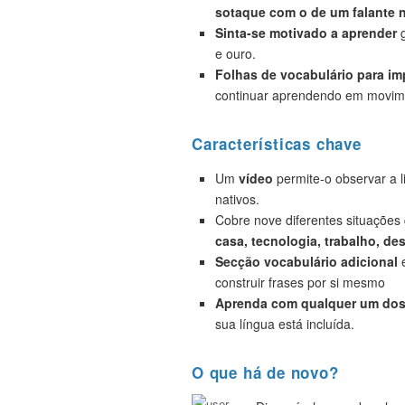
sotaque com o de um falante n
Sinta-se motivado a aprender
g
e ouro.
Folhas de vocabulário para i
continuar aprendendo em movim
Características chave
Um
vídeo
permite-o observar a 
nativos.
Cobre nove diferentes situações
casa, tecnologia, trabalho, de
Secção vocabulário adicional
e
construir frases por si mesmo
Aprenda com qualquer um dos 
sua língua está incluída.
O que há de novo?