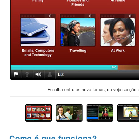
Escolha entre os nove temas, ou veja secção d
Como é que funciona?