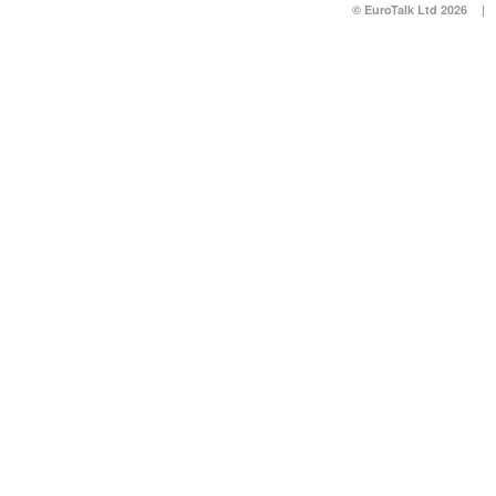
© EuroTalk Ltd 2026
|