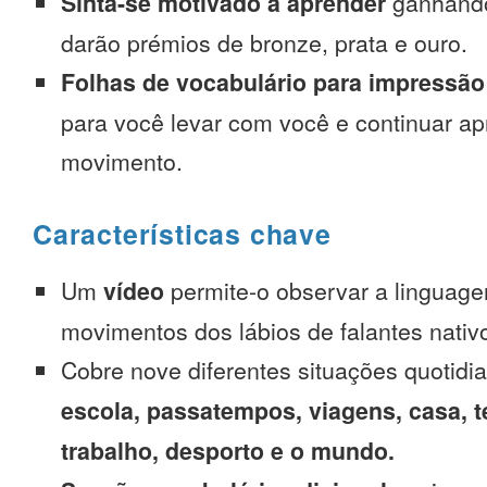
Sinta-se motivado a aprender
ganhando
darão prémios de bronze, prata e ouro.
Folhas de vocabulário para impressão
para você levar com você e continuar 
movimento.
Características chave
Um
vídeo
permite-o observar a linguage
movimentos dos lábios de falantes nativ
Cobre nove diferentes situações quotidi
escola, passatempos, viagens, casa, t
trabalho, desporto e o mundo.