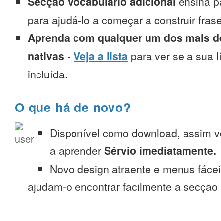
Secção vocabulário adicional
ensina p
para ajudá-lo a começar a construir fra
Aprenda com qualquer um dos mais de
nativas
-
Veja a lista
para ver se a sua l
incluída.
O que há de novo?
Disponível como download, assim 
a aprender
Sérvio imediatamente.
Novo design atraente e menus fáce
ajudam-o encontrar facilmente a secção 