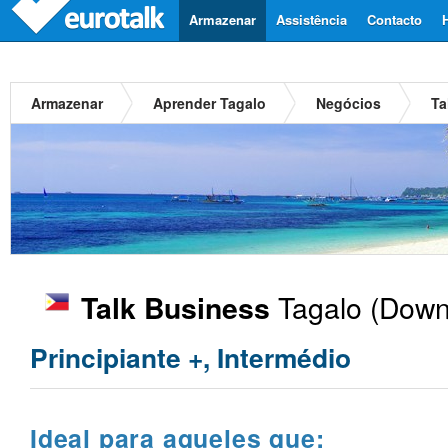
Armazenar
Assistência
Contacto
Armazenar
Aprender Tagalo
Negócios
Ta
Tagalo
(Downl
Talk Business
Principiante +, Intermédio
Ideal para aqueles que: