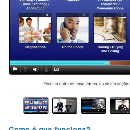
Escolha entre os nove temas, ou veja a seção d
Como é que funciona?