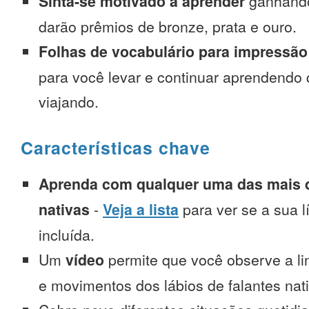
Sinta-se motivado a aprender
ganhando
darão prêmios de bronze, prata e ouro.
Folhas de vocabulário para impressão
para você levar e continuar aprendendo
viajando.
Características chave
Aprenda com qualquer uma das mais d
nativas
-
Veja a lista
para ver se a sua l
incluída.
Um
vídeo
permite que você observe a l
e movimentos dos lábios de falantes nat