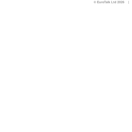
© EuroTalk Ltd 2026
|