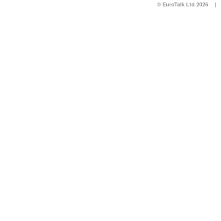
© EuroTalk Ltd 2026
|