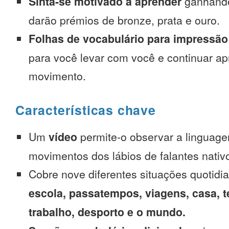
Sinta-se motivado a aprender
ganhando
darão prémios de bronze, prata e ouro.
Folhas de vocabulário para impressão
para você levar com você e continuar 
movimento.
Características chave
Um
vídeo
permite-o observar a linguage
movimentos dos lábios de falantes nativ
Cobre nove diferentes situações quotidi
escola, passatempos, viagens, casa, t
trabalho, desporto e o mundo.