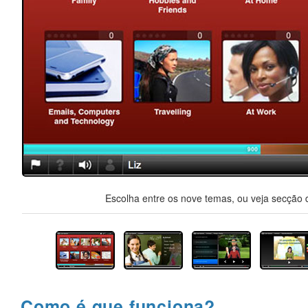
Escolha entre os nove temas, ou veja secção d
Como é que funciona?