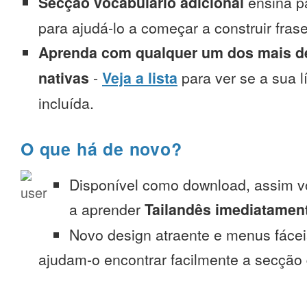
Secção vocabulário adicional
ensina p
para ajudá-lo a começar a construir fra
Aprenda com qualquer um dos mais de
nativas
-
Veja a lista
para ver se a sua l
incluída.
O que há de novo?
Disponível como download, assim 
a aprender
Tailandês imediatamen
Novo design atraente e menus fáce
ajudam-o encontrar facilmente a secção 