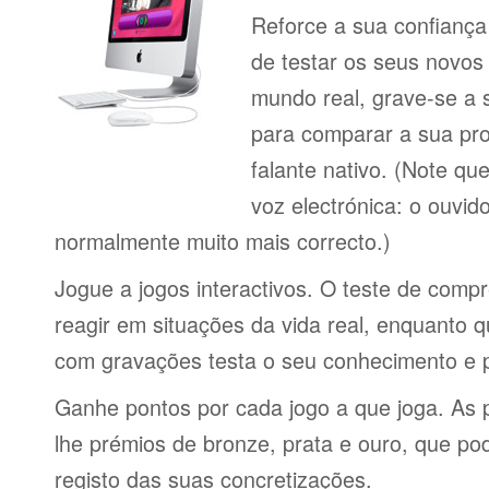
Reforce a sua confiança
de testar os seus novos
mundo real, grave-se a 
para comparar a sua pr
falante nativo. (Note q
voz electrónica: o ouvi
normalmente muito mais correcto.)
Jogue a jogos interactivos. O teste de comp
reagir em situações da vida real, enquanto 
com gravações testa o seu conhecimento e 
Ganhe pontos por cada jogo a que joga. As 
lhe prémios de bronze, prata e ouro, que p
registo das suas concretizações.