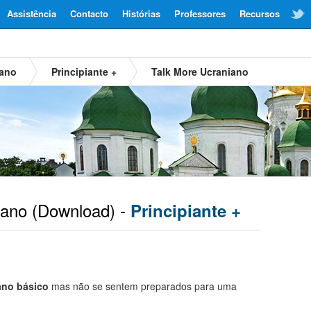
Assistência
Contacto
Histórias
Professores
Recursos
iano
Principiante +
Talk More Ucraniano
iano
(Download) -
Principiante +
ano básico
mas não se sentem preparados para uma