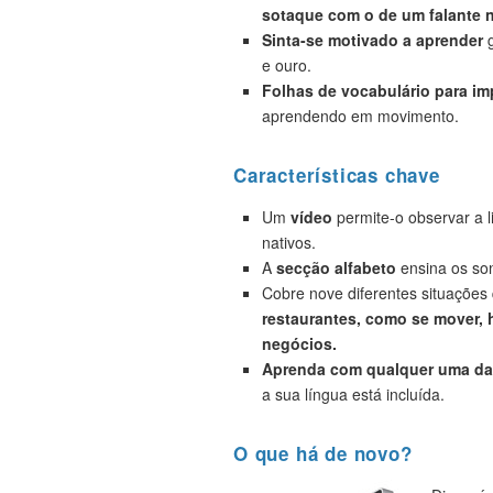
sotaque com o de um falante n
Sinta-se motivado a aprender
g
e ouro.
Folhas de vocabulário para i
aprendendo em movimento.
Características chave
Um
vídeo
permite-o observar a 
nativos.
A
secção alfabeto
ensina os son
Cobre nove diferentes situações
restaurantes, como se mover, h
negócios.
Aprenda com qualquer uma das
a sua língua está incluída.
O que há de novo?