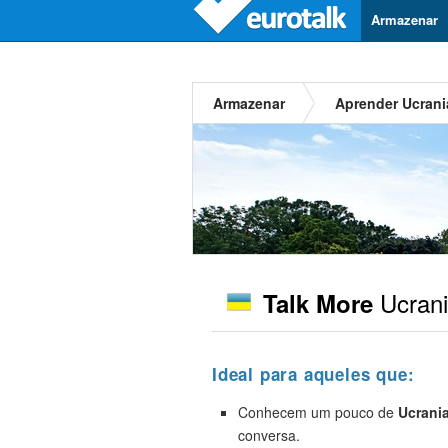
Armazenar
Armazenar
Aprender Ucran
Ucran
Talk More
Ideal para aqueles que:
Conhecem um pouco de
Ucrani
conversa.