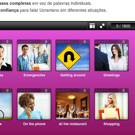
rases completas
em vez de palavras individuais.
confiança
para falar Ucraniano em diferentes situações.