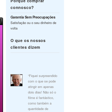
Porquê comprar
connosco?
Garantia Sem Preocupações
Satisfação ou o seu dinheiro de
volta
O que os nossos
clientes dizem
“Fiquei surpreendido
com o que se pode
atingir em apenas
dois dias! Não só o
filme é fantástico,
como também a
quantidade de