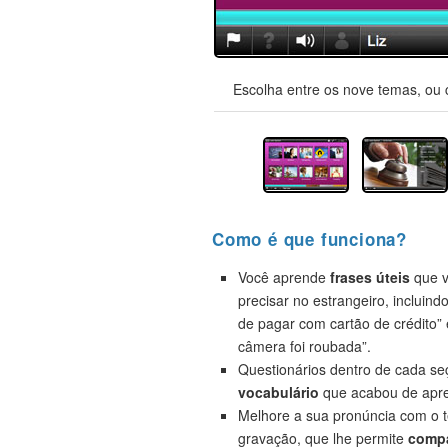
Escolha entre os nove temas, ou 
Como é que funciona?
Você aprende
frases úteis
que v
precisar no estrangeiro, incluind
de pagar com cartão de crédito”
câmera foi roubada”.
Questionários dentro de cada s
vocabulário
que acabou de apre
Melhore a sua pronúncia com o t
gravação, que lhe permite
compa