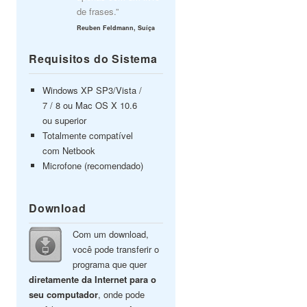
de frases.”
Reuben Feldmann, Suíça
Requisitos do Sistema
Windows XP SP3/Vista /
7 / 8 ou Mac OS X 10.6
ou superior
Totalmente compatível
com Netbook
Microfone (recomendado)
Download
Com um download,
você pode transferir o
programa que quer
diretamente da Internet para o
seu computador
, onde pode