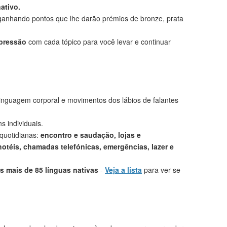
ativo.
anhando pontos que lhe darão prémios de bronze, prata
mpressão
com cada tópico para você levar e continuar
linguagem corporal e movimentos dos lábios de falantes
s individuais.
 quotidianas:
encontro e saudação, lojas e
otéis, chamadas telefónicas, emergências, lazer e
 mais de 85 línguas nativas
-
Veja a lista
para ver se