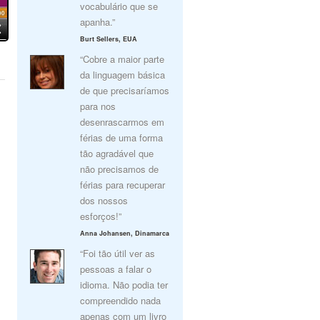
vocabulário que se
apanha.”
Burt Sellers, EUA
“Cobre a maior parte
da linguagem básica
de que precisaríamos
para nos
desenrascarmos em
férias de uma forma
tão agradável que
não precisamos de
férias para recuperar
dos nossos
esforços!”
Anna Johansen, Dinamarca
“Foi tão útil ver as
pessoas a falar o
idioma. Não podia ter
compreendido nada
apenas com um livro