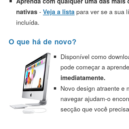
Aprenda com qualquer uma das mais d
nativas
-
Veja a lista
para ver se a sua l
incluída.
O que há de novo?
Disponível como downlo
pode começar a aprend
imediatamente.
Novo design atraente e 
navegar ajudam-o encont
secção que você precisa