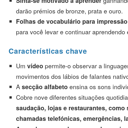
Sinta-se motivado a aprender
ganhando
darão prémios de bronze, prata e ouro.
Folhas de vocabulário para impressão
para você levar e continuar aprendendo
Características chave
Um
vídeo
permite-o observar a linguage
movimentos dos lábios de falantes nativ
A
secção alfabeto
ensina os sons indivi
Cobre nove diferentes situações quotidi
saudação, lojas e restaurantes, como 
chamadas telefónicas, emergências, l