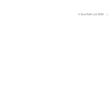
© EuroTalk Ltd 2026
|