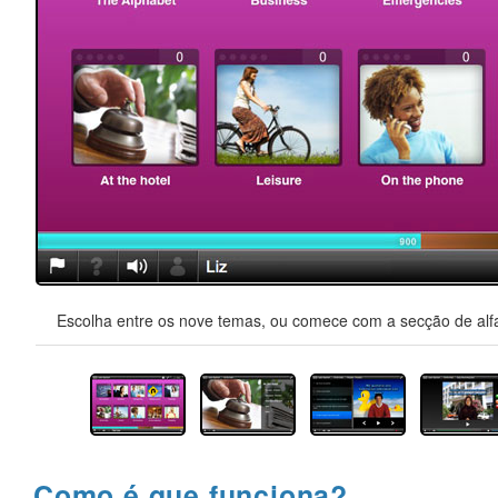
Escolha entre os nove temas, ou comece com a secção de alfa
Como é que funciona?