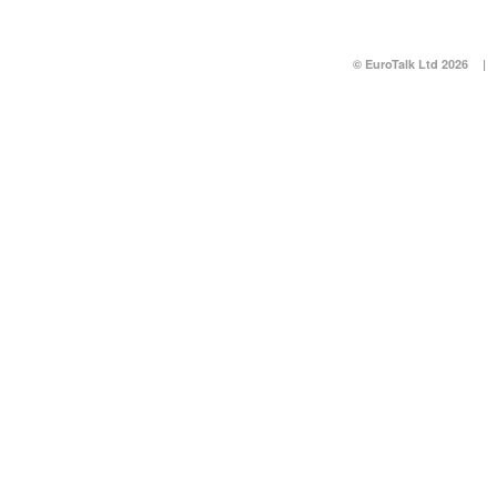
© EuroTalk Ltd 2026
|