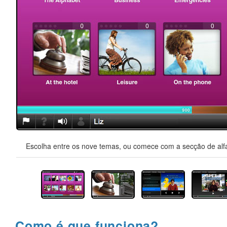
Escolha entre os nove temas, ou comece com a secção de alfa
Como é que funciona?