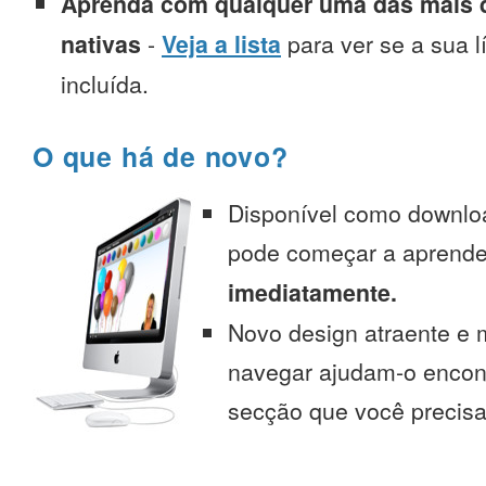
Aprenda com qualquer uma das mais d
nativas
-
Veja a lista
para ver se a sua l
incluída.
O que há de novo?
Disponível como downlo
pode começar a aprend
imediatamente.
Novo design atraente e 
navegar ajudam-o encont
secção que você precisa