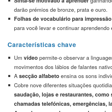
Sinta-se motivado a aprender
ganhando
darão prémios de bronze, prata e ouro.
Folhas de vocabulário para impressão
para você levar e continuar aprendendo
Características chave
Um
vídeo
permite-o observar a linguage
movimentos dos lábios de falantes nativ
A
secção alfabeto
ensina os sons indivi
Cobre nove diferentes situações quotidi
saudação, lojas e restaurantes, como 
chamadas telefónicas, emergências, l