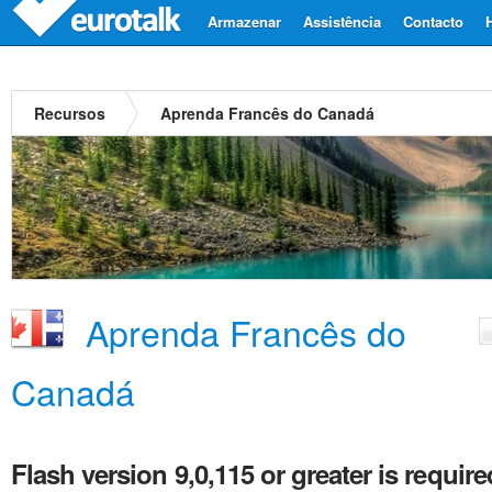
Armazenar
Assistência
Contacto
Recursos
Aprenda Francês do Canadá
Aprenda Francês do
Canadá
Flash version 9,0,115 or greater is require