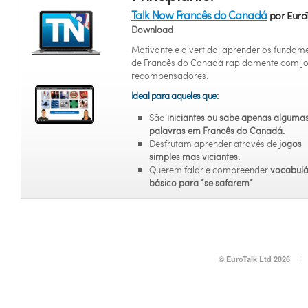
Talk Now Francês do Canadá
por EuroT
Download
Motivante e divertido: aprender os fundam
de Francês do Canadá rapidamente com j
recompensadores.
Ideal para aqueles que:
São
iniciantes
ou sabe apenas alguma
palavras em Francês do Canadá.
Desfrutam aprender através de
jogos
simples mas viciantes.
Querem falar e compreender
vocabulá
básico para “se safarem”
© EuroTalk Ltd 2026
|