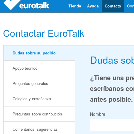
Tienda
Ayuda
Contacto
Com
Contactar EuroTalk
Dudas sobre su pedido
Dudas sob
Apoyo técnico
¿Tiene una pr
Preguntas generales
escríbanos co
antes posible.
Colegios y enseñanza
Preguntas sobre distribución
Nombre
Comentarios, sugerencias