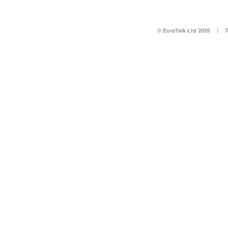
© EuroTalk Ltd 2026
|
T