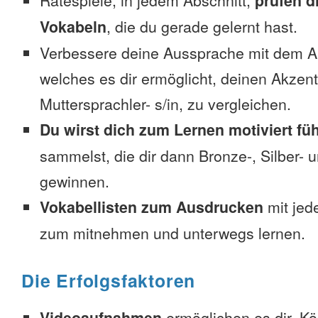
Ratespiele, in jedem Abschnitt,
prüfen d
Vokabeln
, die du gerade gelernt hast.
Verbessere deine Aussprache mit dem 
welches es dir ermöglicht, deinen Akzent
Muttersprachler- s/in, zu vergleichen.
Du wirst dich zum Lernen motiviert fü
sammelst, die dir dann Bronze-, Silber-
gewinnen.
Vokabellisten zum Ausdrucken
mit jed
zum mitnehmen und unterwegs lernen.
Die Erfolgsfaktoren
Videoaufnahmen
ermöglichen es dir, K