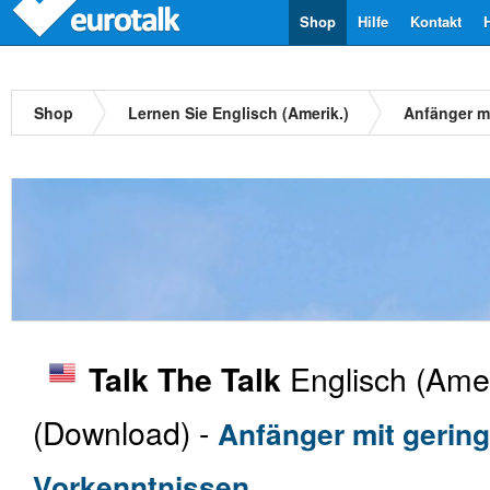
Shop
Hilfe
Kontakt
Shop
Lernen Sie Englisch (Amerik.)
Anfänger m
Englisch (Amer
Talk The Talk
(Download) -
Anfänger mit gerin
Vorkenntnissen