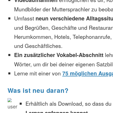
Mundbilder der Muttersprachler zu beob
Umfasst
neun verschiedene Alltagssit
und Begrüßen, Geschäfte und Restauran
Herumkommen, Hotels, Telephonanrufe, No
und Geschäftliches.
Ein zusätzlicher Vokabel-Abschnitt
leh
Wörter, um dir bei deiner eigenen Satzbi
Lerne mit einer von
75 möglichen Ausg
Was ist neu daran?
Erhältlich als Download, so dass du
Lernen anfangen kannst
.