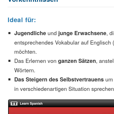
Ideal für:
Jugendliche
und
junge Erwachsene
, d
entsprechendes Vokabular auf Englisch (
möchten.
Das Erlernen von
ganzen Sätzen
, anste
Wörtern.
Das Steigern des Selbstvertrauens
um 
in verschiedenartigen Situation spreche