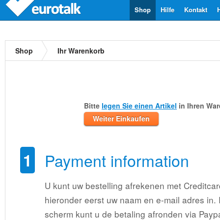
Shop
Hilfe
Kontakt
Shop
Ihr Warenkorb
Bitte
legen Sie einen Artikel
in Ihren Wa
Weiter Einkaufen
1
Payment information
U kunt uw bestelling afrekenen met Creditcar
hieronder eerst uw naam en e-mail adres in.
scherm kunt u de betaling afronden via Paypa