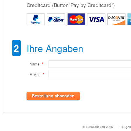
Creditcard (Button"Pay by Creditcard")
2
Ihre Angaben
Name:
*
E-Mail:
*
Bestellung absenden
© EuroTalk Ltd 2026
|
Allge