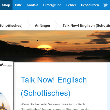
Shop
Hilfe
Kontakt
Hintergrund
Lehrer
Ressourcen
Schottisches)
Anfänger
Talk Now! Englisch (Schotti
Talk Now! Englisch
(Schottisches)
Wenn Sie keinerlei Vorkenntnisse in Englisch
(Schottisches) haben, kommen Sie nicht um die