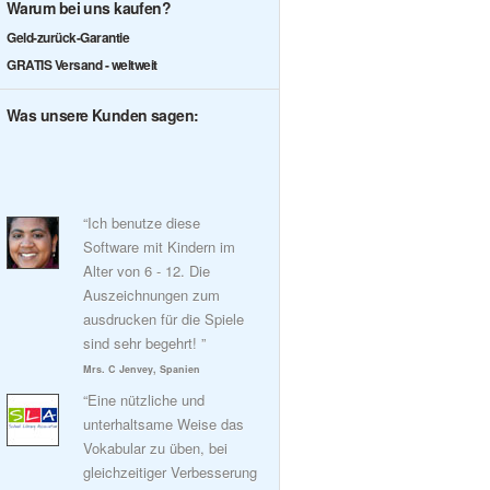
Warum bei uns kaufen?
Geld-zurück-Garantie
GRATIS Versand - weltweit
Was unsere Kunden sagen:
“Ich benutze diese
Software mit Kindern im
Alter von 6 - 12. Die
Auszeichnungen zum
ausdrucken für die Spiele
sind sehr begehrt! ”
Mrs. C Jenvey, Spanien
“Eine nützliche und
unterhaltsame Weise das
Vokabular zu üben, bei
gleichzeitiger Verbesserung