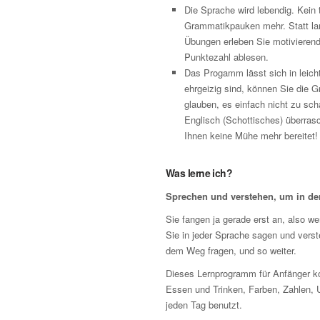
Die Sprache wird lebendig. Kein
Grammatikpauken mehr. Statt lan
Übungen erleben Sie motivierende 
Punktezahl ablesen.
Das Progamm lässt sich in leicht
ehrgeizig sind, können Sie die 
glauben, es einfach nicht zu sch
Englisch (Schottisches) überras
Ihnen keine Mühe mehr bereitet!
Was lerne ich?
Sprechen und verstehen, um in d
Sie fangen ja gerade erst an, also wer
Sie in jeder Sprache sagen und vers
dem Weg fragen, und so weiter.
Dieses Lernprogramm für Anfänger ko
Essen und Trinken, Farben, Zahlen, 
jeden Tag benutzt.