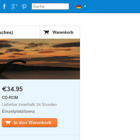
▼
sches)
Warenkorb
€34.95
CD-ROM
Lieferbar innerhalb 24 Stunden
Einzelplatzlizenz
In den Warenkorb