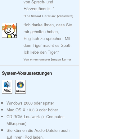
von Sprech- und
Hörverständnis. ”
"The School Librarian" (Zeitschrift)
“Ich danke Ihnen, dass Sie
mir geholfen haben,
Englisch zu sprechen. Mit
dem Tiger macht es Spaß.
Ich liebe den Tiger.”
Von einem unserer jungen Lerner
System-Voraussetzungen
Windows 2000 oder später
Mac OS X 10.3.9 oder höher
CD-ROM-Laufwerk (+ Computer-
Mikrophon)
Sie können die Audio-Dateien auch
auf Ihren iPod laden.