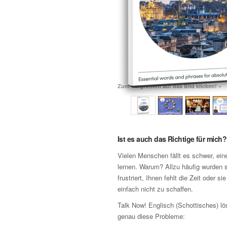
Zum Vergrößern auf das Bild klicken! »
Ist es auch das Richtige für mich?
Vielen Menschen fällt es schwer, ei
lernen. Warum? Allzu häufig wurden s
frustriert, Ihnen fehlt die Zeit oder si
einfach nicht zu schaffen.
Talk Now! Englisch (Schottisches) lö
genau diese Probleme: