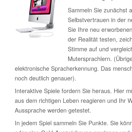
Sammeln Sie zunächst 
Selbstvertrauen in der 
Sie Ihre neu erworbenen
der Realität testen, zei
Stimme auf und vergleic
Mutersprachlern. (Übrig
elektronische Spracherkennung. Das menschl
noch deutlich genauer).
Interaktive Spiele fordern Sie heraus. Hier m
aus dem richtigen Leben reagieren und Ihr 
Aussprache werden getestet.
In jedem Spiel sammeln Sie Punkte. Sie könn