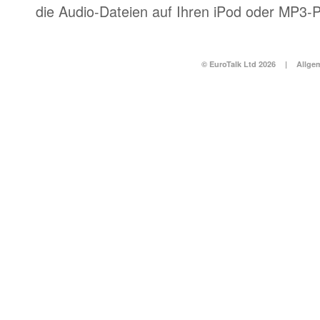
die Audio-Dateien auf Ihren iPod oder MP3-P
© EuroTalk Ltd 2026
|
Allge