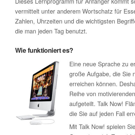
Dieses Lernprogramm für Anfänger kommt so
vermittelt unter anderem Wortschatz für Ess
Zahlen, Uhrzeiten und die wichtigsten Begr
die man jeden Tag benutzt.
Wie funktioniert es?
Eine neue Sprache zu erl
große Aufgabe, die Sie n
erreichen können. Deshal
Reihe von motivierenden
aufgeteilt. Talk Now! Flä
die Sie auf jeden Fall e
Mit Talk Now! spielen Sie