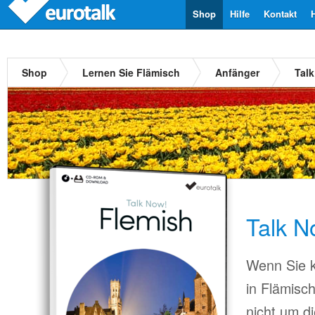
Shop
Hilfe
Kontakt
Shop
Lernen Sie Flämisch
Anfänger
Tal
Talk N
Wenn Sie k
in Flämisc
nicht um d