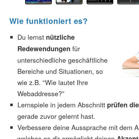
Wie funktioniert es?
Du lernst
nützliche
Redewendungen
für
unterschiedliche geschäftliche
Bereiche und Situationen, so
wie z.B. “Wie lautet Ihre
Webaddresse?”
Lernspiele in jedem Abschnitt
prüfen di
gerade zuvor gelernt hast.
Verbessere deine Aussprache mit dem 
welches es dir ermöglicht deinen
Akzent