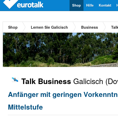
Shop
Hilfe
Kontakt
Shop
Lernen Sie Galicisch
Business
Tal
Galicisch
(Do
Talk Business
Anfänger mit geringen Vorkenntn
Mittelstufe