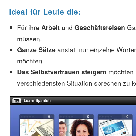
Ideal für Leute die:
Für ihre
Arbeit
und
Geschäftsreisen
Gal
müssen.
Ganze Sätze
anstatt nur einzelne Wörter
möchten.
Das Selbstvertrauen steigern
möchten u
verschiedensten Situation sprechen zu 