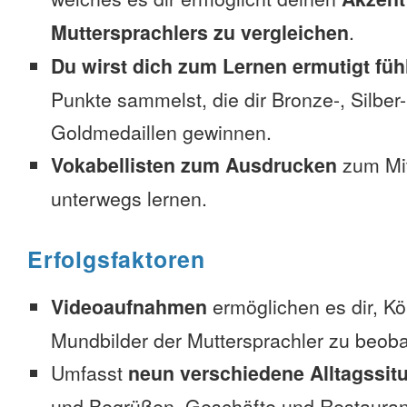
Muttersprachlers zu vergleichen
.
Du wirst dich zum Lernen ermutigt füh
Punkte sammelst, die dir Bronze-, Silber
Goldmedaillen gewinnen.
Vokabellisten zum Ausdrucken
zum Mi
unterwegs lernen.
Erfolgsfaktoren
Videoaufnahmen
ermöglichen es dir, K
Mundbilder der Muttersprachler zu beob
Umfasst
neun verschiedene Alltagssit
und Begrüßen, Geschäfte und Restauran