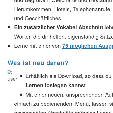
Herumkommen, Hotels, Telephonanrufe, No
und Geschäftliches.
Ein zusätzlicher Vokabel Abschnitt
leh
Wörter, die dir helfen, eigenständig Sätz
Lerne mit einer von
75 möglichen Ausg
Was ist neu daran?
Erhältlich als Download, so dass du
Lernen loslegen kannst
.
Mit einer neuen, ansprechenden A
einfach zu bedienendem Menü, lassen si
gewünschten Abschnitte mühelos finden