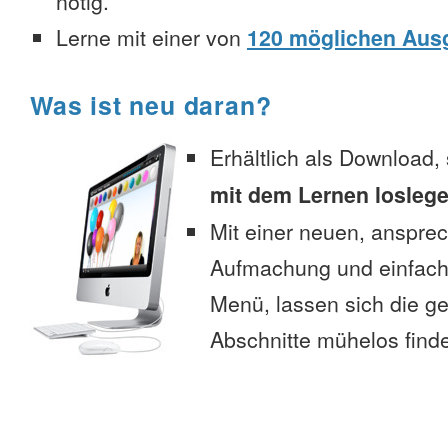
nötig.
Lerne mit einer von
120 möglichen Aus
Was ist neu daran?
Erhältlich als Download,
mit dem Lernen losleg
Mit einer neuen, anspre
Aufmachung und einfac
Menü, lassen sich die 
Abschnitte mühelos find