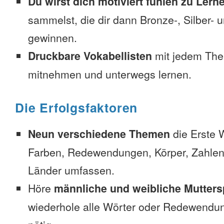
Du wirst dich motiviert fühlen zu Lern
sammelst, die dir dann Bronze-, Silber-
gewinnen.
Druckbare Vokabellisten
mit jedem The
mitnehmen und unterwegs lernen.
Die Erfolgsfaktoren
Neun verschiedene Themen
die Erste 
Farben, Redewendungen, Körper, Zahlen
Länder umfassen.
Höre
männliche und weibliche Mutters
wiederhole alle Wörter oder Redewendun