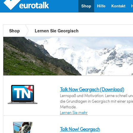
Shop
Hilfe
Kontakt
Shop
Lernen Sie Georgisch
Talk Now Georgisch (Download)
Lernspaß und Motivation: Lerne schnell un
die Grundlagen in Georgisch mit einer spi
Methode.
Lernen Sie mehr
Talk Now! Georgisch