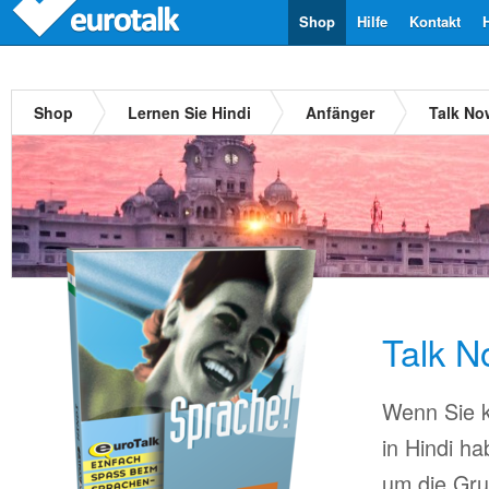
Shop
Hilfe
Kontakt
Shop
Lernen Sie Hindi
Anfänger
Talk No
Talk N
Wenn Sie k
in Hindi h
um die Gr