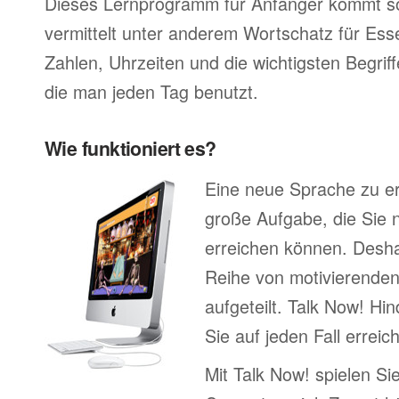
Dieses Lernprogramm für Anfänger kommt so
vermittelt unter anderem Wortschatz für Ess
Zahlen, Uhrzeiten und die wichtigsten Begr
die man jeden Tag benutzt.
Wie funktioniert es?
Eine neue Sprache zu erl
große Aufgabe, die Sie n
erreichen können. Deshal
Reihe von motivierenden
aufgeteilt. Talk Now! Hin
Sie auf jeden Fall errei
Mit Talk Now! spielen Sie