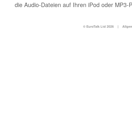
die Audio-Dateien auf Ihren iPod oder MP3-P
© EuroTalk Ltd 2026
|
Allge