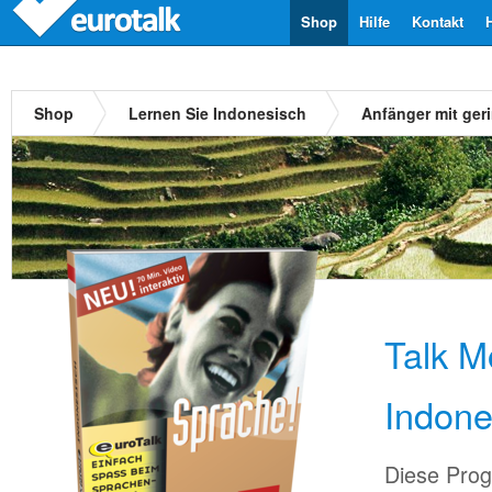
Shop
Hilfe
Kontakt
Shop
Lernen Sie Indonesisch
Anfänger mit ger
Talk M
Indone
Diese Prog