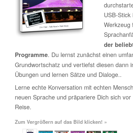
durchstart
USB-Stick 
Werkzeug f
Sprachanfä
der belieb
. Du lernst zunächst einen umfa
Programme
Grundwortschatz und vertiefst diesen dann i
Übungen und lernen Sätze und Dialoge..
Lerne echte Konversation mit echten Mensch
neuen Sprache und präpariere Dich sich vor
Reise.
Zum Vergrößern auf das Bild klicken! »