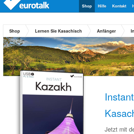
Shop
Hilfe
Kontakt
Shop
Lernen Sie Kasachisch
Anfänger
I
Instan
Kasac
Jetzt mit 