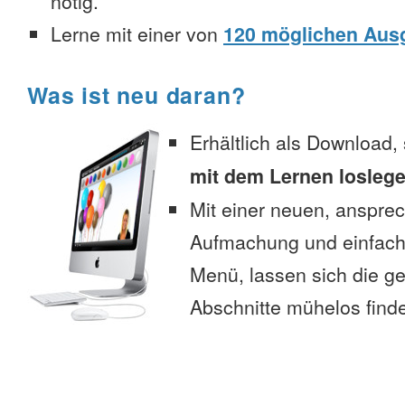
nötig.
Lerne mit einer von
120 möglichen Aus
Was ist neu daran?
Erhältlich als Download,
mit dem Lernen losleg
Mit einer neuen, anspre
Aufmachung und einfac
Menü, lassen sich die 
Abschnitte mühelos find