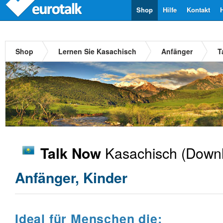
Shop
Hilfe
Kontakt
Shop
Lernen Sie Kasachisch
Anfänger
T
Kasachisch
(Downl
Talk Now
Anfänger, Kinder
Ideal für Menschen die: