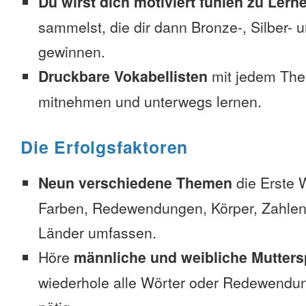
Du wirst dich motiviert fühlen zu Lern
sammelst, die dir dann Bronze-, Silber-
gewinnen.
Druckbare Vokabellisten
mit jedem The
mitnehmen und unterwegs lernen.
Die Erfolgsfaktoren
Neun verschiedene Themen
die Erste 
Farben, Redewendungen, Körper, Zahlen
Länder umfassen.
Höre
männliche und weibliche Mutters
wiederhole alle Wörter oder Redewendun