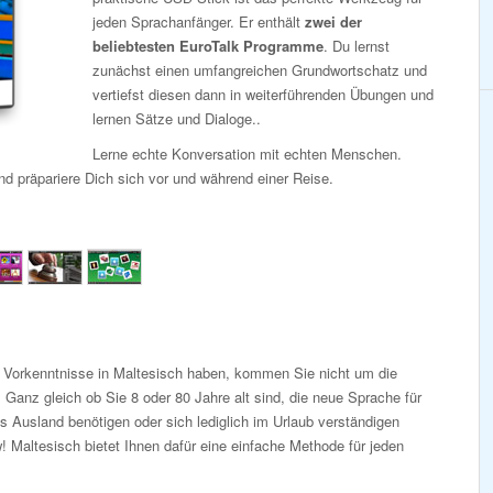
jeden Sprachanfänger. Er enthält
zwei der
beliebtesten EuroTalk Programme
. Du lernst
zunächst einen umfangreichen Grundwortschatz und
vertiefst diesen dann in weiterführenden Übungen und
lernen Sätze und Dialoge..
Lerne echte Konversation mit echten Menschen.
d präpariere Dich sich vor und während einer Reise.
i Vorkenntnisse in Maltesisch haben, kommen Sie nicht um die
Ganz gleich ob Sie 8 oder 80 Jahre alt sind, die neue Sprache für
s Ausland benötigen oder sich lediglich im Urlaub verständigen
 Maltesisch bietet Ihnen dafür eine einfache Methode für jeden