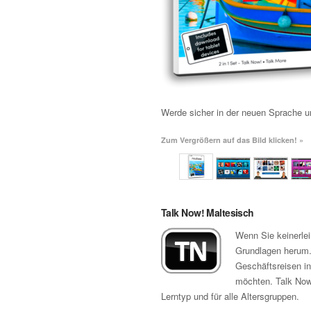
Werde sicher in der neuen Sprache un
Zum Vergrößern auf das Bild klicken! »
Talk Now! Maltesisch
Wenn Sie keinerle
Grundlagen herum. 
Geschäftsreisen in
möchten. Talk Now!
Lerntyp und für alle Altersgruppen.