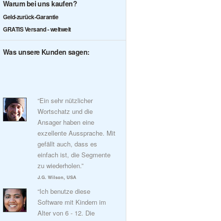
Warum bei uns kaufen?
Geld-zurück-Garantie
GRATIS Versand - weltweit
Was unsere Kunden sagen:
“Ein sehr nützlicher
Wortschatz und die
Ansager haben eine
exzellente Aussprache. Mit
gefällt auch, dass es
einfach ist, die Segmente
zu wiederholen.”
J.G. Wilson, USA
“Ich benutze diese
Software mit Kindern im
Alter von 6 - 12. Die