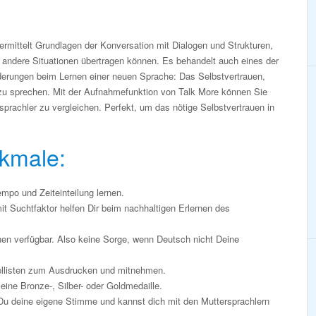
mittelt Grundlagen der Konversation mit Dialogen und Strukturen,
f andere Situationen übertragen können. Es behandelt auch eines der
derungen beim Lernen einer neuen Sprache: Das Selbstvertrauen,
zu sprechen. Mit der Aufnahmefunktion von Talk More können Sie
prachler zu vergleichen. Perfekt, um das nötige Selbstvertrauen in
rkmale:
mpo und Zeiteinteilung lernen.
t Suchtfaktor helfen Dir beim nachhaltigen Erlernen des
chen verfügbar. Also keine Sorge, wenn Deutsch nicht Deine
listen zum Ausdrucken und mitnehmen.
ine Bronze-, Silber- oder Goldmedaille.
Du deine eigene Stimme und kannst dich mit den Muttersprachlern