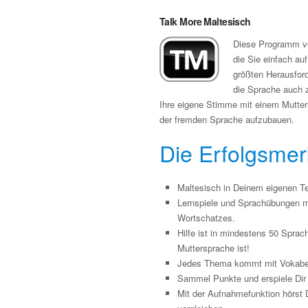
Talk More Maltesisch
Diese Programm ver
die Sie einfach au
größten Herausfor
die Sprache auch 
Ihre eigene Stimme mit einem Mutters
der fremden Sprache aufzubauen.
Die Erfolgsme
Maltesisch in Deinem eigenen Te
Lernspiele und Sprachübungen mi
Wortschatzes.
Hilfe ist in mindestens 50 Spra
Muttersprache ist!
Jedes Thema kommt mit Vokabel
Sammel Punkte und erspiele Dir e
Mit der Aufnahmefunktion hörst 