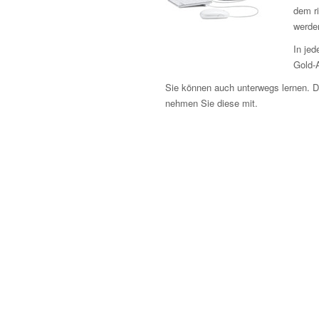
dem r
werden
In jed
Gold-
Sie können auch unterwegs lernen. 
nehmen Sie diese mit.