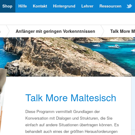
Shop
Hilfe
Kontakt
Hintergrund
Lehrer
Ressourcen
h
Anfänger mit geringen Vorkenntnissen
Talk More M
Talk More Maltesisch
Diese Programm vermittelt Grundlagen der
Konversation mit Dialogen und Strukturen, die Sie
einfach auf andere Situationen übertragen können. Es
behandelt auch eines der größten Herausforderungen