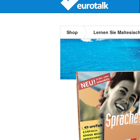
Shop
Lernen Sie Maltesisc