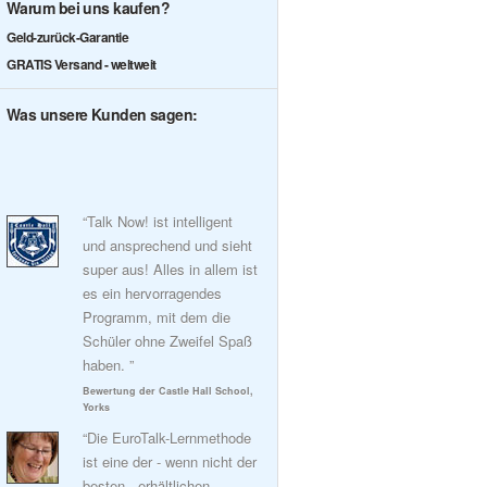
Warum bei uns kaufen?
Geld-zurück-Garantie
GRATIS Versand - weltweit
Was unsere Kunden sagen:
“Talk Now! ist intelligent
und ansprechend und sieht
super aus! Alles in allem ist
es ein hervorragendes
Programm, mit dem die
Schüler ohne Zweifel Spaß
haben. ”
Bewertung der Castle Hall School,
Yorks
“Die EuroTalk-Lernmethode
ist eine der - wenn nicht der
besten - erhältlichen