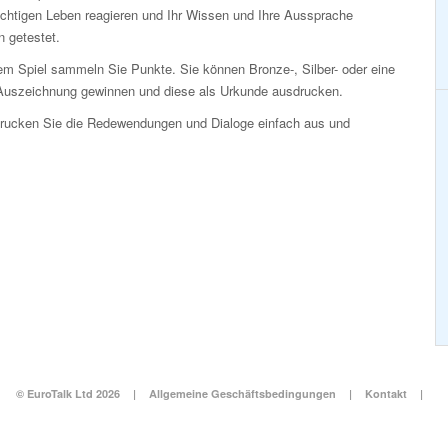
ichtigen Leben reagieren und Ihr Wissen und Ihre Aussprache
 getestet.
em Spiel sammeln Sie Punkte. Sie können Bronze-, Silber- oder eine
Auszeichnung gewinnen und diese als Urkunde ausdrucken.
Drucken Sie die Redewendungen und Dialoge einfach aus und
© EuroTalk Ltd 2026
|
Allgemeine Geschäftsbedingungen
|
Kontakt
|