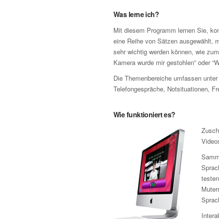
Was lerne ich?
Mit diesem Programm lernen Sie, komp
eine Reihe von Sätzen ausgewählt, mi
sehr wichtig werden können, wie zum 
Kamera wurde mir gestohlen” oder “W
Die Themenbereiche umfassen unter 
Telefongespräche, Notsituationen, Fr
Wie funktioniert es?
Zusch
Video
Samme
Sprach
testen
Muters
Sprac
Intera